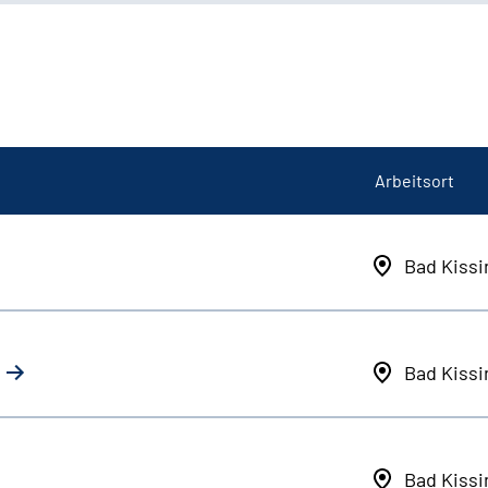
Arbeitsort
Bad Kiss
Bad Kiss
Bad Kiss