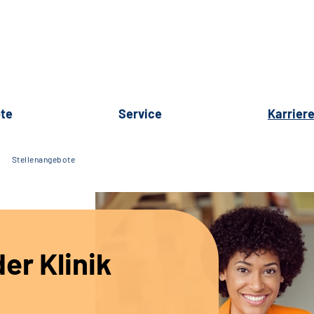
te
Service
Karrier
Stellenangebote
er Klinik