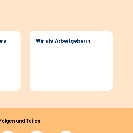
ere
Wir als Arbeitgeberin
Folgen und Teilen