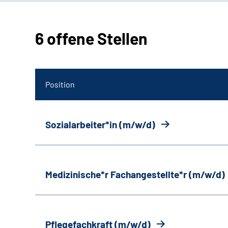
6 offene Stellen
Position
Sozialarbeiter*in (m/w/d)
Medizinische*r Fachangestellte*r (m/w/d)
Pflegefachkraft (m/w/d)