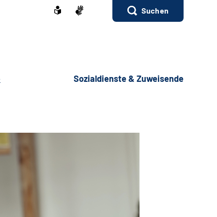
Suchen
e
Sozialdienste & Zuweisende