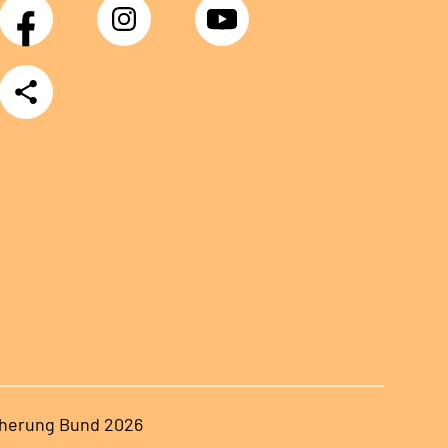
Facebook
Instagram
YouTube
Teilen
herung Bund 2026