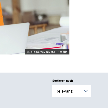
Quelle:Sergey Nivens - Fotolia
Sortieren nach
Relevanz