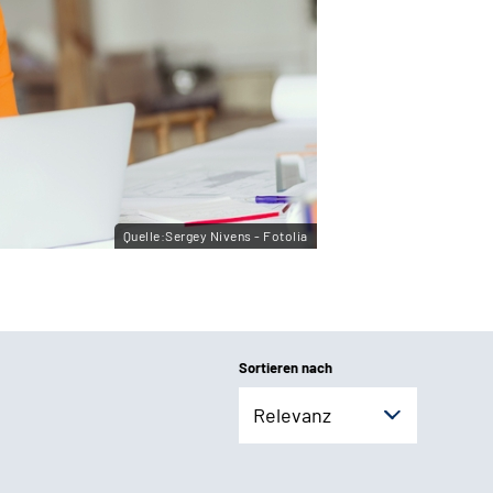
Quelle:Sergey Nivens - Fotolia
Sortieren nach
Relevanz