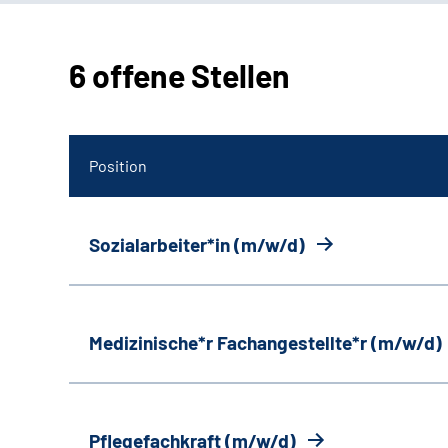
6 offene Stellen
Position
Sozialarbeiter*in (m/w/d)
Medizinische*r Fachangestellte*r (m/w/d)
Pflegefachkraft (m/w/d)