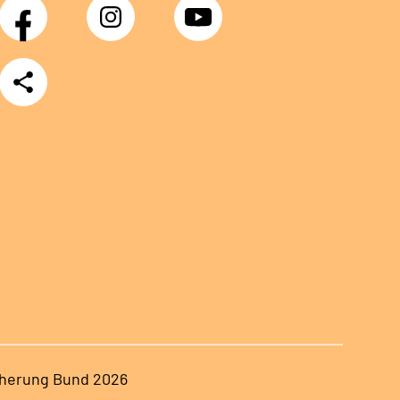
Facebook
Instagram
YouTube
Teilen
herung Bund 2026