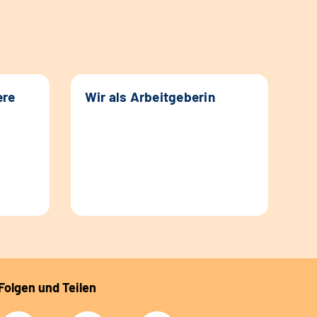
ere
Wir als Arbeitgeberin
Folgen und Teilen