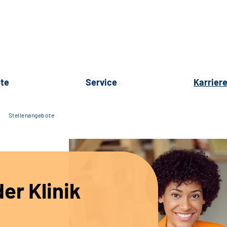
te
Service
Karrier
Stellenangebote
er Klinik