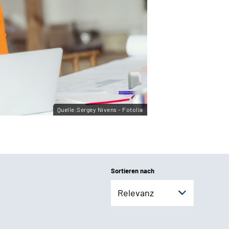
Quelle:Sergey Nivens - Fotolia
Sortieren nach
Relevanz