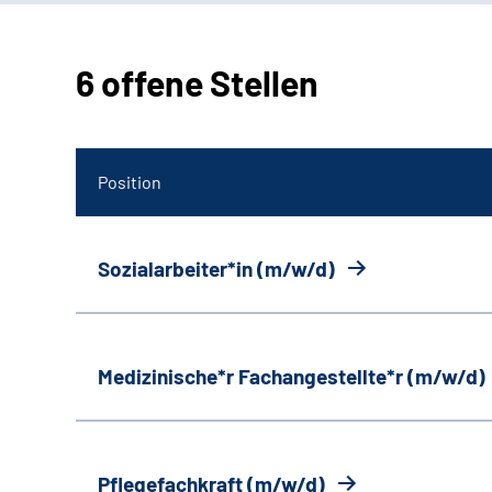
6 offene Stellen
Position
Sozialarbeiter*in (m/w/d)
Medizinische*r Fachangestellte*r (m/w/d)
Pflegefachkraft (m/w/d)