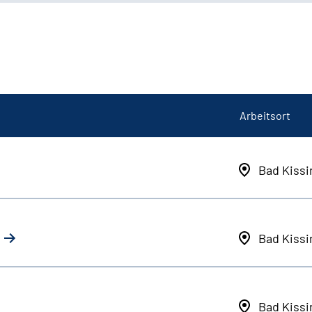
Arbeitsort
Bad Kiss
Bad Kiss
Bad Kiss