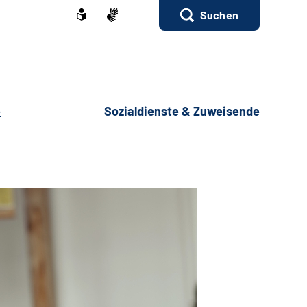
Suchen
e
Sozialdienste & Zuweisende