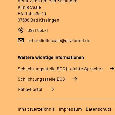
Reha-Zentrum Bad Kissingen
Klinik Saale
Pfaffstraße 10
97688 Bad Kissingen
0971 850-1
reha-klinik.saale@drv-bund.de
Weitere wichtige Informationen
Schlich­tungs­stel­le BGG (Leichte Sprache)
Schlich­tungs­stel­le BGG
Reha-Portal
Inhaltsverzeichnis
Impressum
Datenschutz