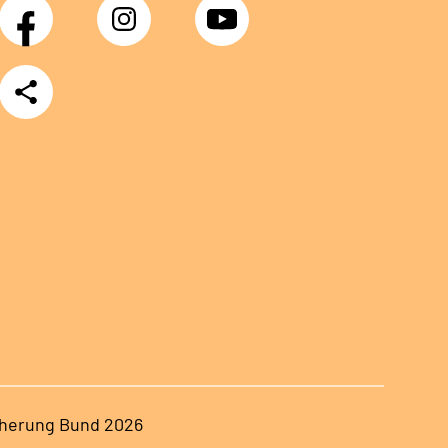
Facebook
Instagram
YouTube
Teilen
herung Bund 2026