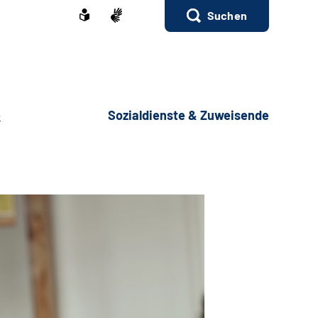
Suchen
e
Sozialdienste & Zuweisende