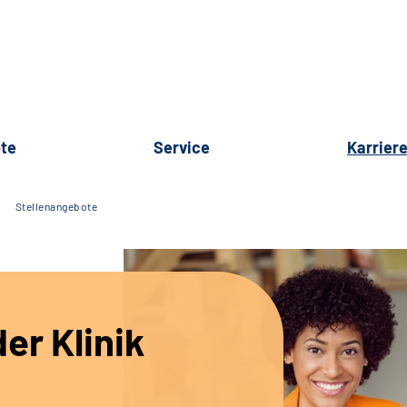
te
Service
Karrier
Stellenangebote
er Klinik