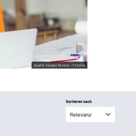
Quelle:Sergey Nivens - Fotolia
Sortieren nach
Relevanz