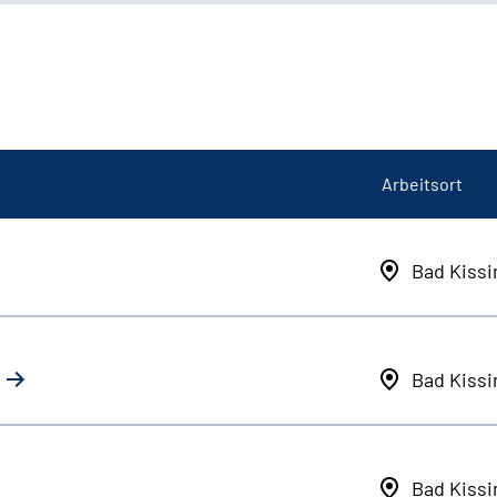
Arbeitsort
Bad Kiss
Bad Kiss
Bad Kiss