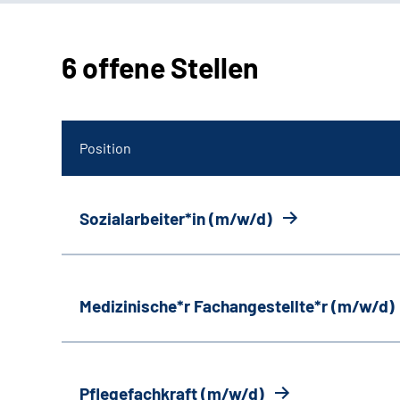
6 offene Stellen
Position
Sozialarbeiter*in (m/w/d)
Medizinische*r Fachangestellte*r (m/w/d)
Pflegefachkraft (m/w/d)