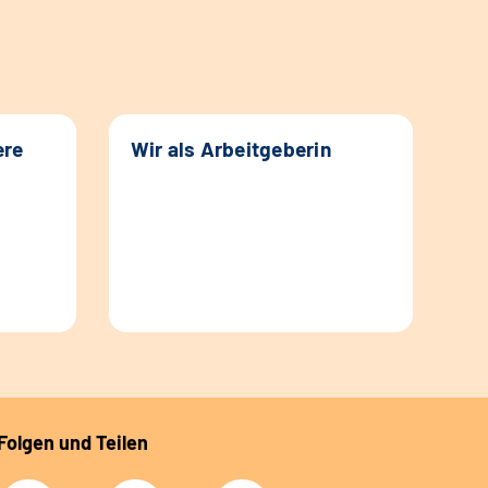
ere
Wir als Arbeitgeberin
Folgen und Teilen