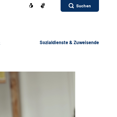
Suchen
e
Sozialdienste & Zuweisende