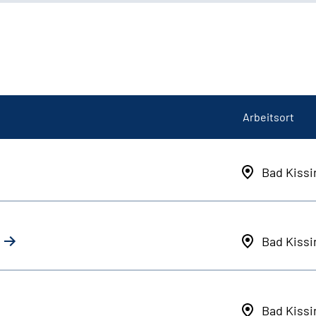
Arbeitsort
Bad Kiss
Bad Kiss
Bad Kiss