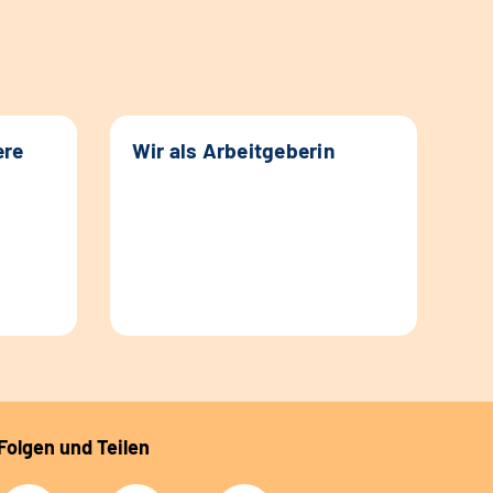
ere
Wir als Arbeitgeberin
Folgen und Teilen