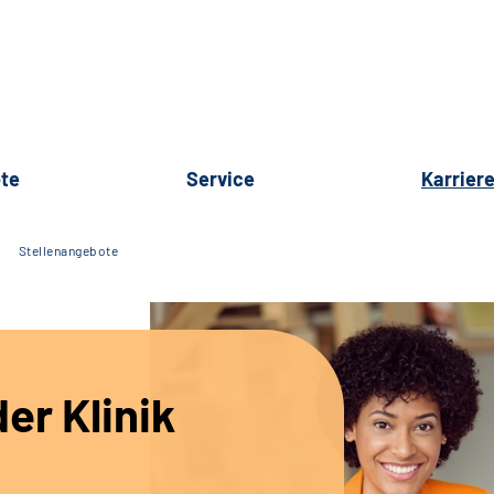
te
Service
Karrier
Stellenangebote
er Klinik