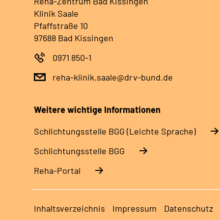
Reha-Zentrum Bad Kissingen
Klinik Saale
Pfaffstraße 10
97688 Bad Kissingen
0971 850-1
reha-klinik.saale@drv-bund.de
Weitere wichtige Informationen
Schlich­tungs­stel­le BGG (Leichte Sprache)
Schlich­tungs­stel­le BGG
Reha-Portal
Inhaltsverzeichnis
Impressum
Datenschutz