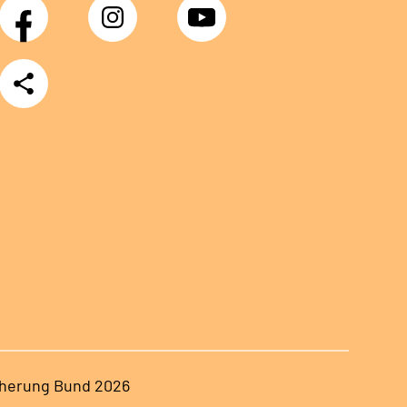
Facebook
Instagram
YouTube
Teilen
herung Bund 2026