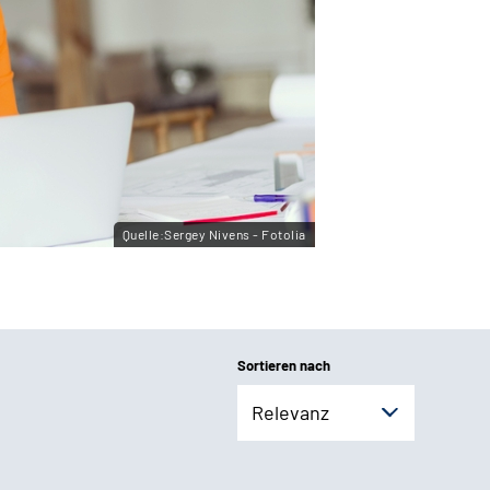
Quelle:Sergey Nivens - Fotolia
Sortieren nach
Relevanz