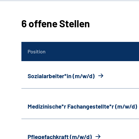
6 offene Stellen
Position
Sozialarbeiter*in (m/w/d)
Medizinische*r Fachangestellte*r (m/w/d)
Pflegefachkraft (m/w/d)