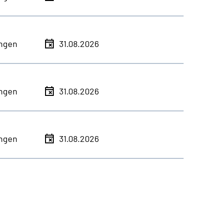
ingen
31.08.2026
ingen
31.08.2026
ingen
31.08.2026