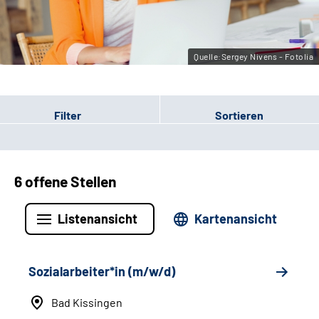
Leichte Sprache
Gebärdensprache
Quelle:Sergey Nivens - Fotolia
Filter
Sortieren
6 offene Stellen
Listenansicht
Kartenansicht
Sozialarbeiter*in (m/w/d)
Bad Kissingen