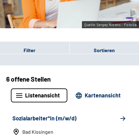
Leichte Sprache
Gebärdensprache
Quelle:Sergey Nivens - Fotolia
Filter
Sortieren
6 offene Stellen
Listenansicht
Kartenansicht
Sozialarbeiter*in (m/w/d)
Bad Kissingen