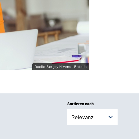
Quelle:Sergey Nivens - Fotolia
Sortieren nach
Relevanz