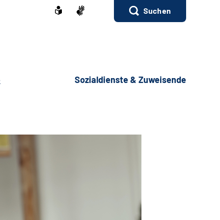
Suchen
e
Sozialdienste & Zuweisende