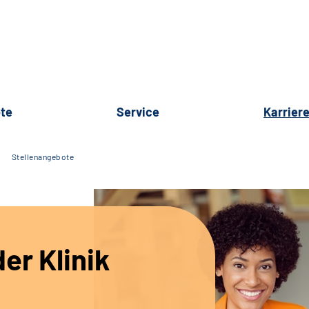
te
Service
Karrier
Stellenangebote
er Klinik