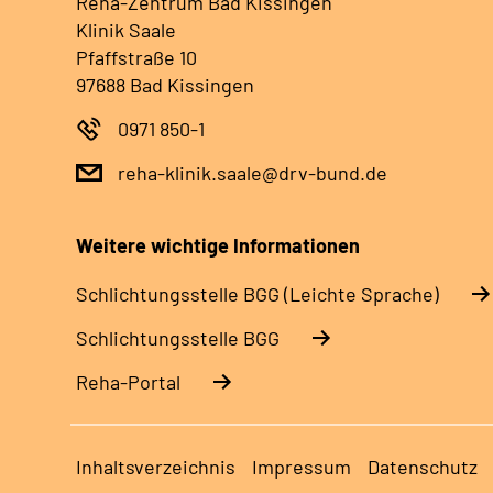
Reha-Zentrum Bad Kissingen
Klinik Saale
Pfaffstraße 10
97688 Bad Kissingen
0971 850-1
reha-klinik.saale@drv-bund.de
Weitere wichtige Informationen
Schlich­tungs­stel­le BGG (Leichte Sprache)
Schlich­tungs­stel­le BGG
Reha-Portal
Inhaltsverzeichnis
Impressum
Datenschutz