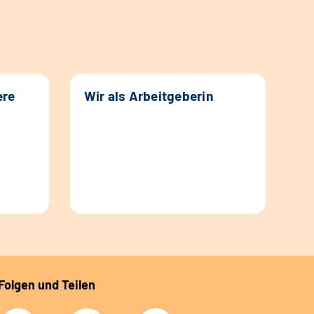
ere
Wir als Arbeitgeberin
Folgen und Teilen