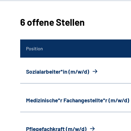
6 offene Stellen
Position
Sozialarbeiter*in (m/w/d)
Medizinische*r Fachangestellte*r (m/w/d)
Pflegefachkraft (m/w/d)