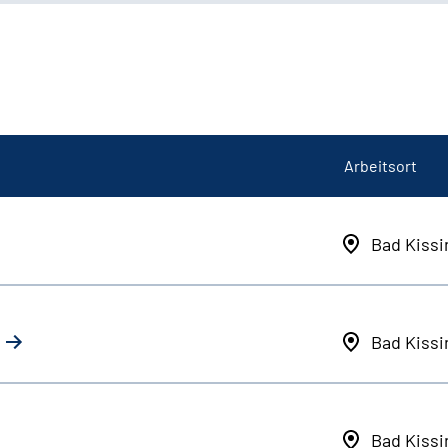
Arbeitsort
Bad Kiss
Bad Kiss
Bad Kiss