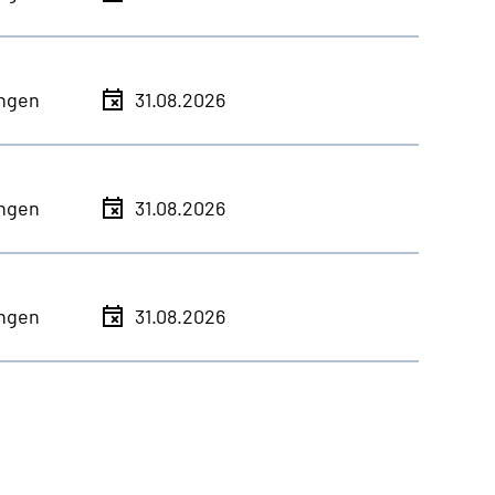
ingen
31.08.2026
ingen
31.08.2026
ingen
31.08.2026