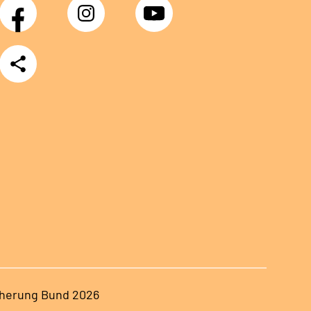
Facebook
Instagram
YouTube
Teilen
herung Bund 2026