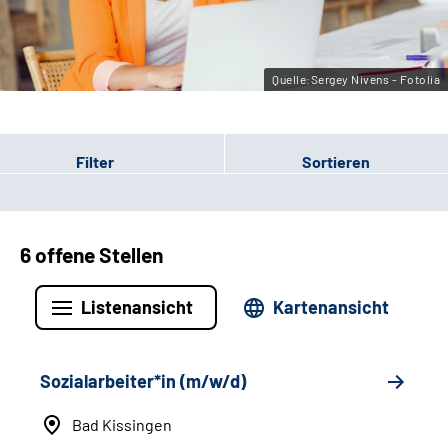
Leichte Sprache
Gebärdensprache
Quelle:Sergey Nivens - Fotolia
Filter
Sortieren
6 offene Stellen
Listenansicht
Kartenansicht
Sozialarbeiter*in (m/w/d)
Bad Kissingen