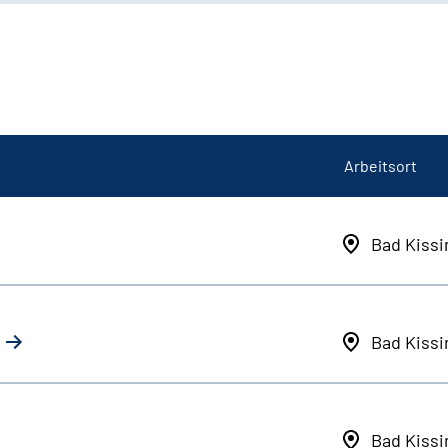
Arbeitsort
Bad Kiss
Bad Kiss
Bad Kiss