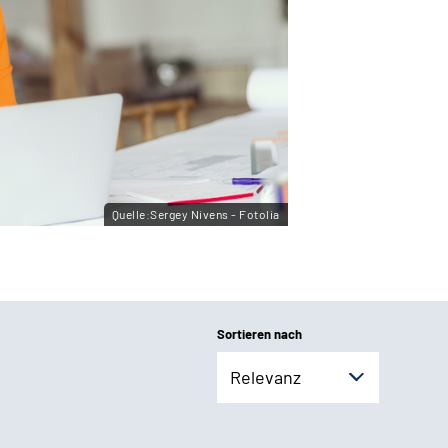
Quelle:Sergey Nivens - Fotolia
Sortieren nach
Relevanz