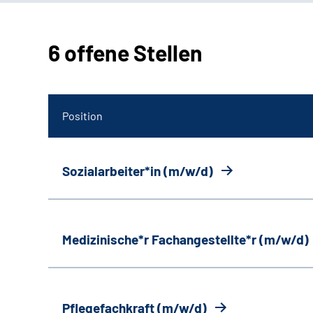
6 offene Stellen
Position
Sozialarbeiter*in (m/w/d)
Medizinische*r Fachangestellte*r (m/w/d)
Pflegefachkraft (m/w/d)