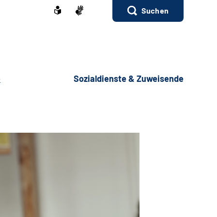
Suchen
e
Sozialdienste & Zuweisende