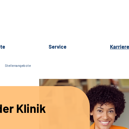
te
Service
Karrier
Stellenangebote
er Klinik