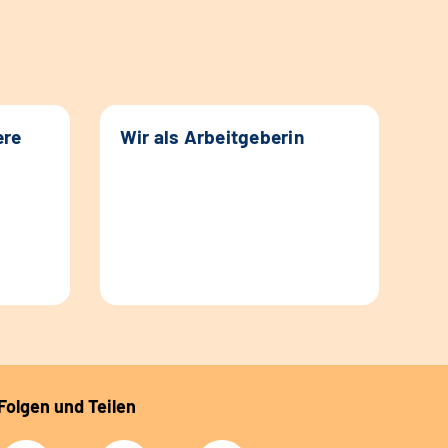
ere
Wir als Arbeitgeberin
Folgen und Teilen