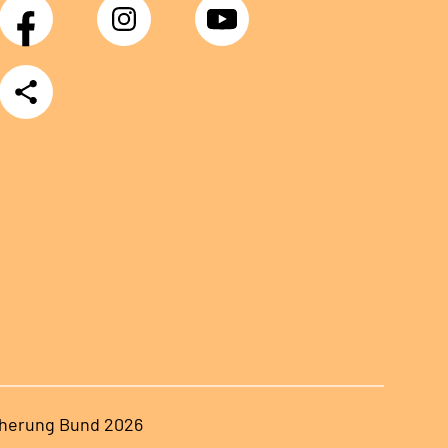
Facebook
Instagram
YouTube
Teilen
herung Bund 2026