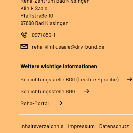
Reha-Zentrum Bad Kissingen
Klinik Saale
Pfaffstraße 10
97688 Bad Kissingen
0971 850-1
reha-klinik.saale@drv-bund.de
Weitere wichtige Informationen
Schlich­tungs­stel­le BGG (Leichte Sprache)
Schlich­tungs­stel­le BGG
Reha-Portal
Inhaltsverzeichnis
Impressum
Datenschutz