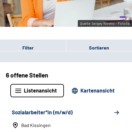
Leichte Sprache
Gebärdensprache
Quelle:Sergey Nivens - Fotolia
Filter
Sortieren
6 offene Stellen
Listenansicht
Kartenansicht
Sozialarbeiter*in (m/w/d)
Bad Kissingen