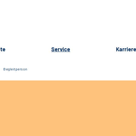
te
Service
Karrier
Begleitperson