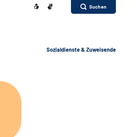
Suchen
e
Sozialdienste & Zuweisende