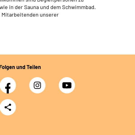
owie in der Sauna und dem Schwimmbad.
e
Mitarbeitenden unserer
Folgen und Teilen
Facebook
Instagram
YouTube
Teilen