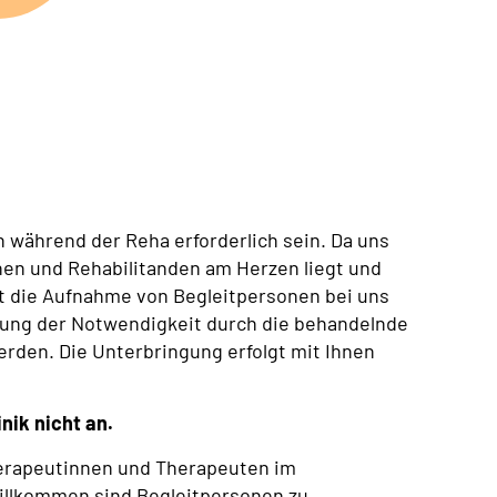
 während der Reha erforderlich sein.
Da uns
nen und Rehabilitanden am Herzen liegt und
t die Aufnahme von Begleitpersonen bei uns
lung der Notwendigkeit durch die behandelnde
den. Die Unterbringung erfolgt mit Ihnen
nik nicht an.
herapeutinnen und Therapeuten im
willkommen sind Begleitpersonen zu