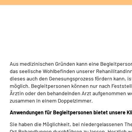
Aus medizinischen Gründen kann eine Begleitperson
das seelische Wohlbefinden unserer Rehanilitandin
dieses auch den Genesungsprozess fördern kann, is
möglich. Begleitpersonen können nur nach Feststel
Ärztin oder den behandelnden Arzt aufgenommen wer
zusammen in einem Doppelzimmer.
Anwendungen für Begleitpersonen bietet unsere Kli
Sie haben die Möglichkeit, bei niedergelassenen T
Ort Behandlungen durchführen zu lassen. Herzlich 