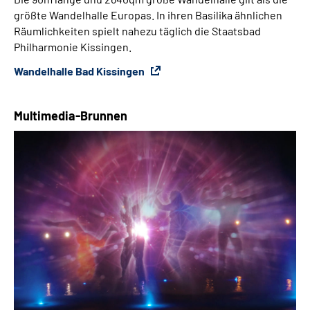
größte Wandelhalle Europas. In ihren Basilika ähnlichen
Räumlichkeiten spielt nahezu täglich die Staatsbad
Philharmonie Kissingen.
Wandelhalle Bad Kissingen
Multimedia-Brunnen