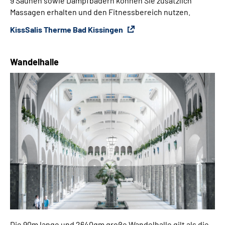
9 Saunen sowie Dampfbädern können Sie zusätzlich
Massagen erhalten und den Fitnessbereich nutzen.
KissSalis Therme Bad Kissingen
Wandelhalle
Die 90m lange und 2640qm große Wandelhalle gilt als die