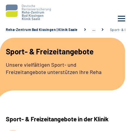
Reha-Zentrum Bad Kissingen | Klinik Saale
…
Sport- & Fre
Unsere Klinik
Sport- & Freizeitangebote
Unsere Angebote
Unsere vielfältigen Sport- und
Freizeitangebote unterstützen Ihre Reha
Service
Karriere
Sozialdienste & Zuweisende
Sport- & Freizeitangebote in der Klinik
Suche