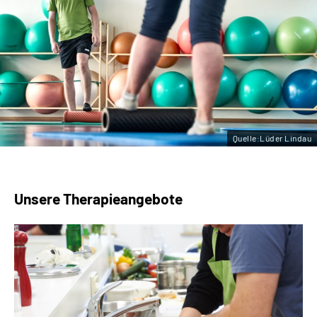
Leichte Sprache
Gebärdensprache
Quelle:Lüder Lindau
Unsere Therapieangebote