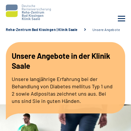
Reha-Zentrum Bad Kissingen | Klinik Saale
Unsere Angebote
Unsere Klinik
Unsere Angebote in der
Klinik
Unsere Angebote
Saale
Service
Unsere langjährige Erfahrung bei der
Behandlung von Diabetes mellitus Typ 1 und
Karriere
2 sowie Adipositas zeichnet uns aus. Bei
uns sind Sie in guten Händen.
Sozialdienste & Zuweisende
Suche