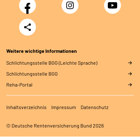
Facebook
Instagram
YouTube
Teilen
Weitere wichtige Informationen
Schlich­tungs­stel­le BGG (Leichte Sprache)
Schlich­tungs­stel­le BGG
Reha-Portal
Inhaltsverzeichnis
Impressum
Datenschutz
© Deutsche Rentenversicherung Bund 2026