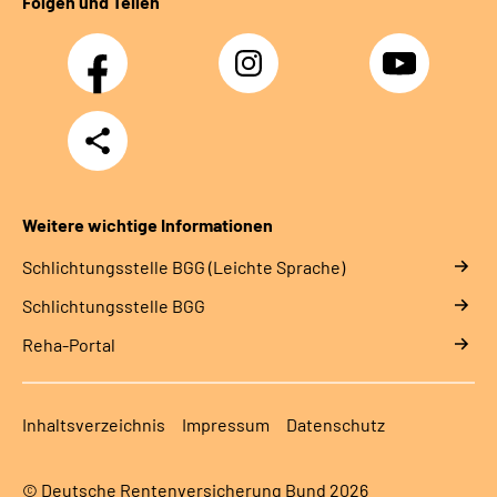
Folgen und Teilen
Facebook
Instagram
YouTube
Teilen
Weitere wichtige Informationen
Schlich­tungs­stel­le BGG (Leichte Sprache)
Schlich­tungs­stel­le BGG
Reha-Portal
Inhaltsverzeichnis
Impressum
Datenschutz
© Deutsche Rentenversicherung Bund 2026