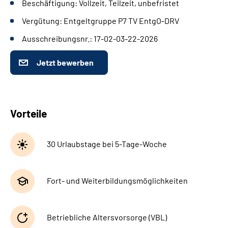
Beschäftigung: Vollzeit, Teilzeit, unbefristet
Leichte Sprache
Vergütung: Entgeltgruppe P7 TV EntgO-DRV
Gebärdensprache
Ausschreibungsnr.: 17-02-03-22-2026
Jetzt bewerben
Vorteile
30 Urlaubstage bei 5-Tage-Woche
Fort- und Weiterbildungsmöglichkeiten
Betriebliche Altersvorsorge (VBL)