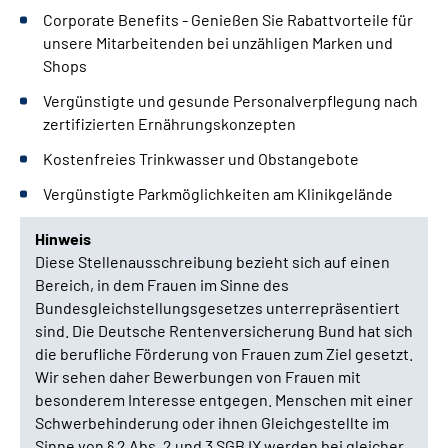
Corporate Benefits - Genießen Sie Rabattvorteile für
unsere Mitarbeitenden bei unzähligen Marken und
Shops
Vergünstigte und gesunde Personalverpflegung nach
zertifizierten Ernährungskonzepten
Kostenfreies Trinkwasser und Obstangebote
Vergünstigte Parkmöglichkeiten am Klinikgelände
Hinweis
Diese Stellenausschreibung bezieht sich auf einen
Bereich, in dem Frauen im Sinne des
Bundesgleichstellungsgesetzes unterrepräsentiert
sind. Die Deutsche Rentenversicherung Bund hat sich
die berufliche Förderung von Frauen zum Ziel gesetzt.
Wir sehen daher Bewerbungen von Frauen mit
besonderem Interesse entgegen. Menschen mit einer
Schwerbehinderung oder ihnen Gleichgestellte im
Sinne von § 2 Abs. 2 und 3 SGB IX werden bei gleicher