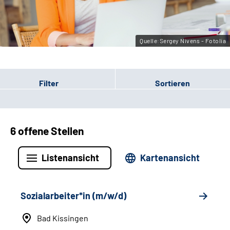
Leichte Sprache
Gebärdensprache
Quelle:Sergey Nivens - Fotolia
Filter
Sortieren
6 offene Stellen
Listenansicht
Kartenansicht
Sozialarbeiter*in (m/w/d)
Bad Kissingen