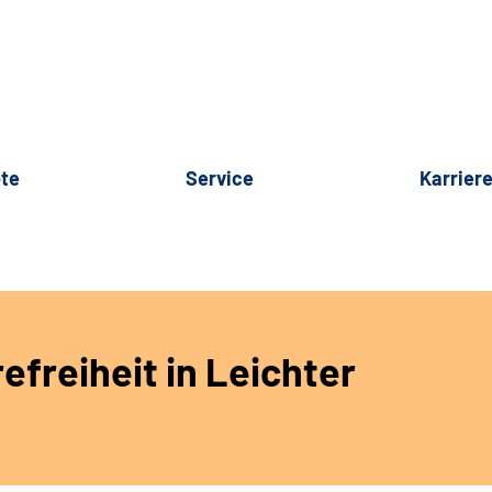
te
Service
Karrier
efreiheit in Leichter