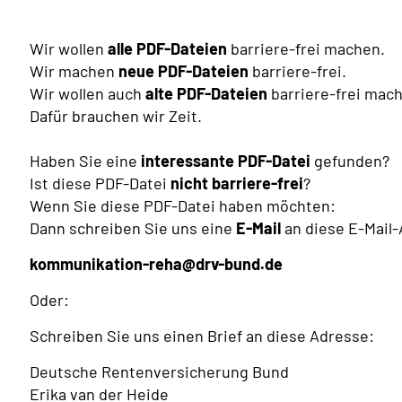
Wir wollen
alle PDF-Dateien
barriere-frei machen.
Wir machen
neue PDF-Dateien
barriere-frei.
Wir wollen auch
alte PDF-Dateien
barriere-frei mac
Dafür brauchen wir Zeit.
Haben Sie eine
interessante PDF-Datei
gefunden?
Ist diese PDF-Datei
nicht barriere-frei
?
Wenn Sie diese PDF-Datei haben möchten:
Dann schreiben Sie uns eine
E-Mail
an diese E-Mail
kommunikation-reha@drv-bund.de
Oder:
Schreiben Sie uns einen Brief an diese Adresse:
Deutsche Rentenversicherung Bund
Erika van der Heide