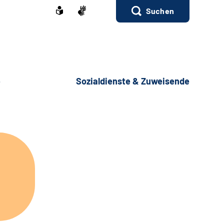
Suchen
e
Sozialdienste & Zuweisende