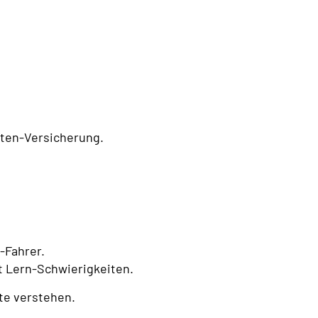
nten-Versicherung.
l-Fahrer.
t Lern-Schwierigkeiten.
ite verstehen.