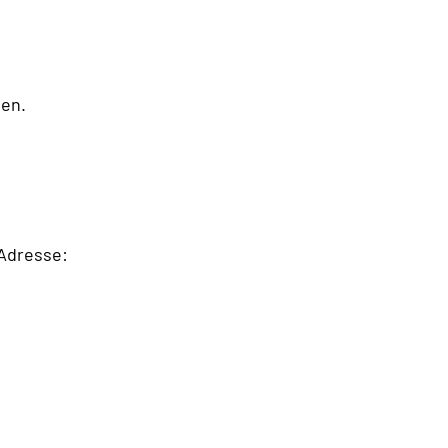
hen.
-Adresse: