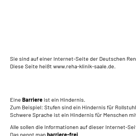
Sie sind auf einer Internet-Seite der Deutschen Re
Diese Seite heißt www.reha-klinik-saale.de.
Eine
Barriere
ist ein Hindernis.
Zum Beispiel: Stufen sind ein Hindernis für Rollstuh
Schwere Sprache ist ein Hindernis für Menschen mi
Alle sollen die Informationen auf dieser Internet-Se
Das nennt man
barriere-frei
.