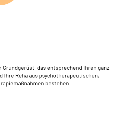
n Grundgerüst, das entsprechend Ihren ganz
ird Ihre Reha aus psychotherapeutischen,
herapiemaßnahmen bestehen.