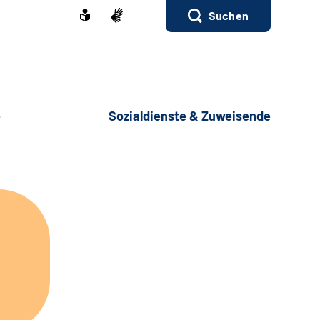
Suchen
e
Sozialdienste & Zuweisende