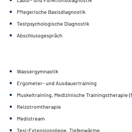
Labor- und Funktionsdiagnostik
Pflegerische Basisdiagnostik
Testpsychologische Diagnostik
Abschlussgespräch
Wassergymnastik
Ergometer- und Ausdauertraining
Muskeltraining, Medizinische Trainingstherapie (
Reizstromtherapie
Medistream
Tesi-Extensionsliege, Tiefenwärme