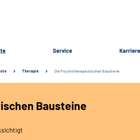
te
Service
Karrier
bote
Therapie
Die Psychotherapeutischen Bausteine
ischen Bausteine
ksichtigt