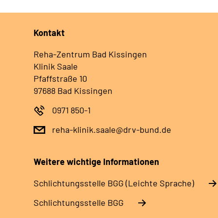
Kontakt
Reha-Zentrum Bad Kissingen
Klinik Saale
Pfaffstraße 10
97688 Bad Kissingen
0971 850-1
reha-klinik.saale@drv-bund.de
Weitere wichtige Informationen
Schlich­tungs­stel­le BGG (Leichte Sprache)
Schlich­tungs­stel­le BGG