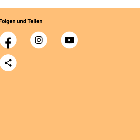
Folgen und Teilen
Facebook
Instagram
YouTube
Teilen